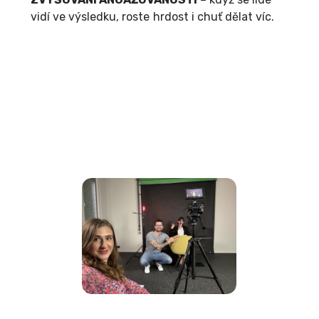
vidí ve výsledku, roste hrdost i chuť dělat víc.