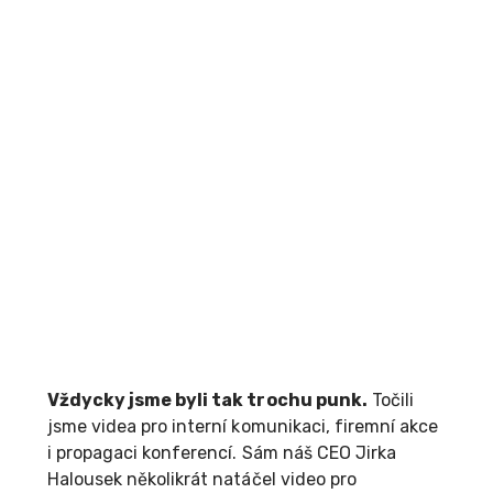
Vždycky jsme byli tak trochu punk.
Točili
jsme videa pro interní komunikaci, firemní akce
i propagaci konferencí. Sám náš CEO Jirka
Halousek několikrát natáčel video pro