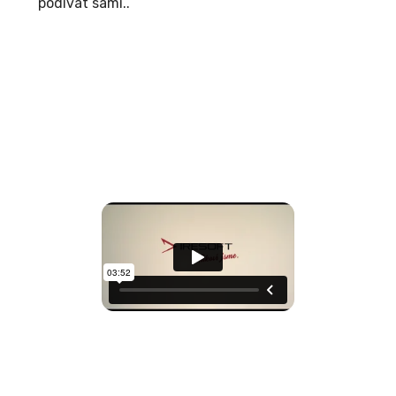
podívat sami..