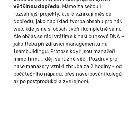
většinou dopředu
. Máme za sebou i
rozsáhlejší projekty, které vznikají měsíce
dopředu, jako například tvorba obsahu pro náš
web, kde jsme si obsah tvořili kompletně sami.
Ale občas se rádi vrátíme k naší punkové DNA –
jako třeba při zdravici managementu na
teambuildingu. Protože když jsou manažeři
mimo firmu… dějí se různé věci. Pozdrav pro
naše manažery vznikl zhruba za 2 hodiny - od
počátečního nápadu, přes naverbování kolegů
až po postprodukci a zveřejnění.