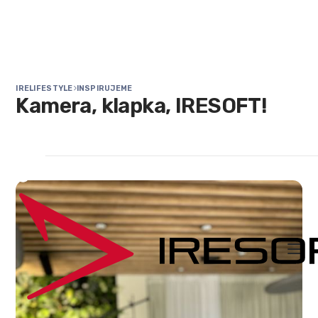
IRELIFESTYLE
INSPIRUJEME

Kamera, klapka, IRESOFT!
