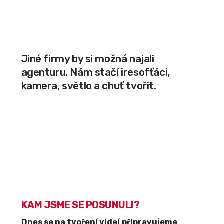
Jiné firmy by si možná najali
agenturu. Nám stačí iresofťáci,
kamera, světlo a chuť tvořit.
KAM JSME SE POSUNULI?
Dnes se na tvoření videí připravujeme