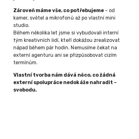
Zároveň máme vše, co potřebujeme
– od
kamer, světel a mikrofonů až po vlastní mini
studio.
Během několika let jsme si vybudovali interní
tým kreativních lidí, kteří dokážou zrealizovat
nápad během pár hodin. Nemusíme čekat na
externí agenturu ani se přizpůsobovat cizím
termínům.
Vlastní tvorba nám dává něco, co žádná
externí spolupráce nedokáže nahradit –
svobodu.