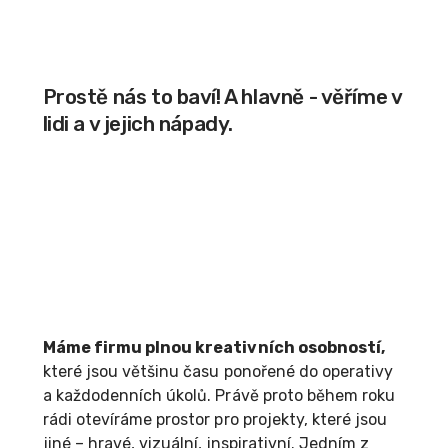
Prostě nás to baví! A hlavně - věříme v
lidi a v jejich nápady.
Máme firmu plnou kreativních osobností,
které jsou většinu času ponořené do operativy
a každodenních úkolů. Právě proto během roku
rádi otevíráme prostor pro projekty, které jsou
jiné – hravé, vizuální, inspirativní. Jedním z