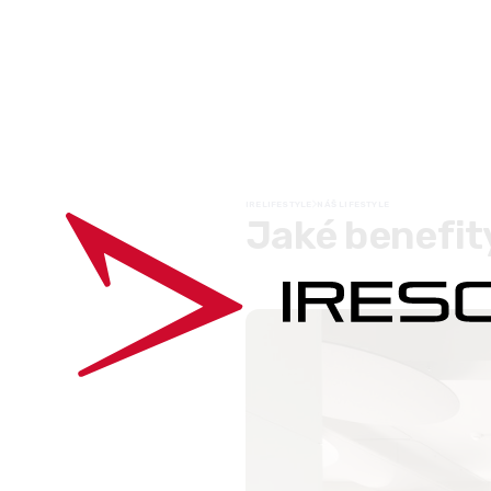
IRELIFESTYLE
NÁŠ LIFESTYLE

Jaké benefit