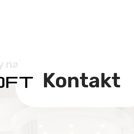
y najdete v IRESOFTu?
Kontakt