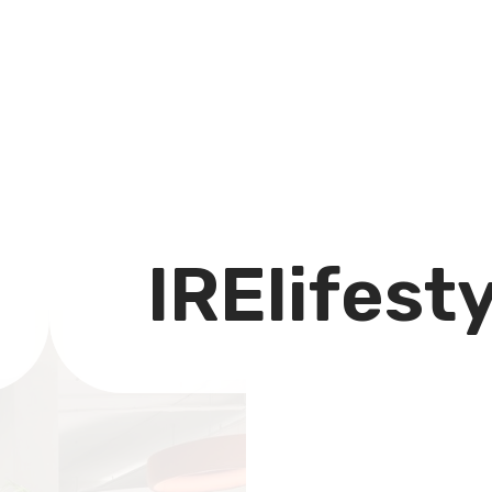
IRElifest