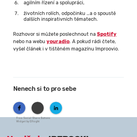
agilním řízení a spolupráci,
životních rolích, odpočinku …a o spoustě
dalších inspirativních tématech.
Rozhovor si můžete poslechnout na
Spotify
nebo na webu
youradio
. A pokud rádi čtete,
vyšel článek i v tištěném magazínu Improovio.
Nenech si to pro sebe
Free Social Share Buttons
Widget by Elfsight