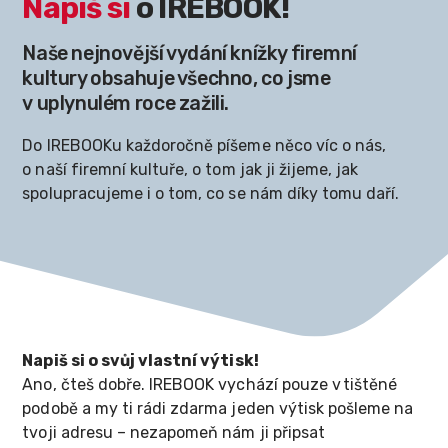
Napiš si
o IREBOOK!
Naše nejnovější vydání knížky firemní
kultury obsahuje všechno, co jsme
v uplynulém roce zažili.
Do IREBOOKu každoročně píšeme něco víc o nás,
o naší firemní kultuře, o tom jak ji žijeme, jak
spolupracujeme i o tom, co se nám díky tomu daří.
Napiš si o svůj vlastní výtisk!
Ano, čteš dobře. IREBOOK vychází pouze v tištěné
podobě a my ti rádi zdarma jeden výtisk pošleme na
tvoji adresu – nezapomeň nám ji připsat